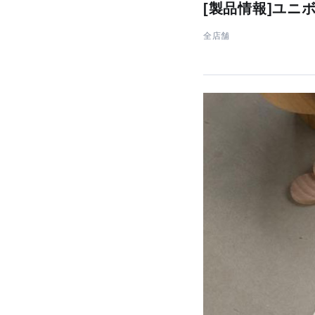
[製品情報]ユニ
全店舗