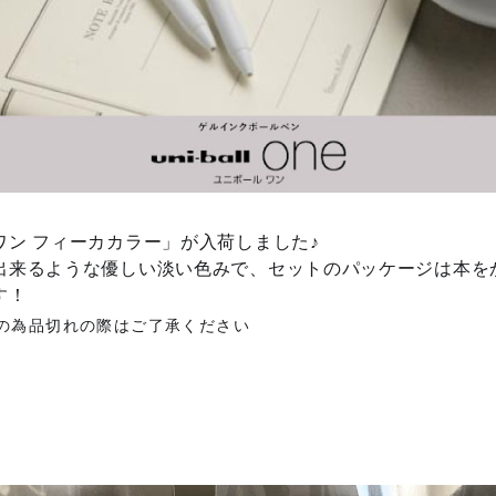
ワン フィーカカラー」が入荷しました♪
出来るような優しい淡い色みで、セットのパッケージは本を
す！
の為品切れの際はご了承ください