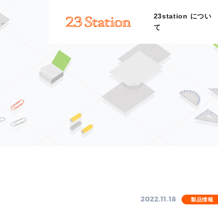
23station につい
て
2022.11.18
製品情報