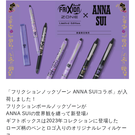
「フリクションノックゾーン ANNA SUIコラボ」が入
荷しました！
フリクションボールノックゾーンが
ANNA SUIの世界観を纏って新登場♪
ギフトボックスは2023年コレクションに登場した
ローズ柄のペンとロゴ入りのオリジナルレフィルケー