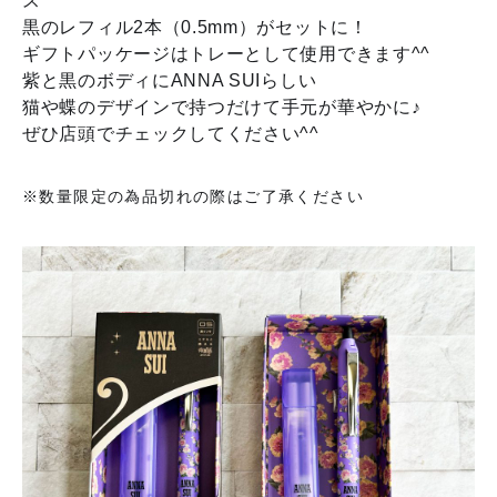
ス
黒のレフィル2本（0.5mm）がセットに！
ギフトパッケージはトレーとして使用できます^^
紫と黒のボディにANNA SUIらしい
猫や蝶のデザインで持つだけて手元が華やかに♪
ぜひ店頭でチェックしてください^^
※数量限定の為品切れの際はご了承ください