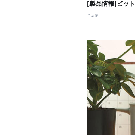
[製品情報]ピッ
全店舗