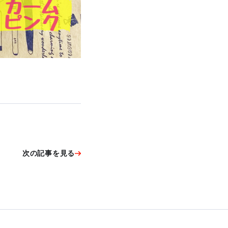
次の記事を見る