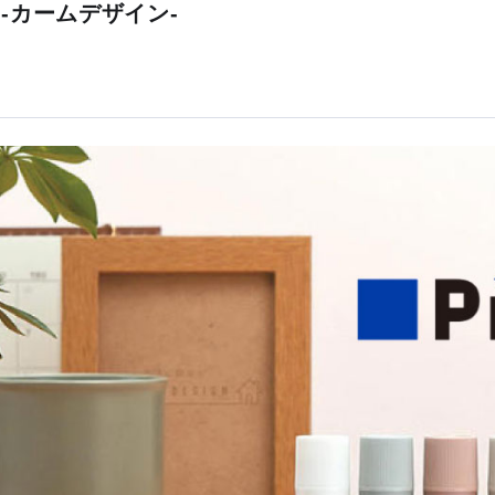
ト-カームデザイン-