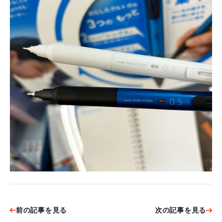
前の記事を見る
次の記事を見る