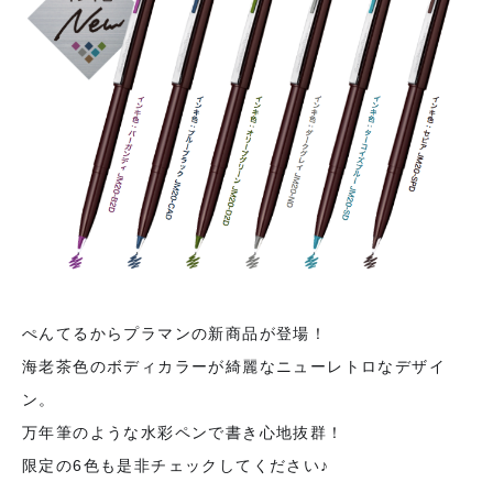
ぺんてるからプラマンの新商品が登場！
海老茶色のボディカラーが綺麗なニューレトロなデザイ
ン。
万年筆のような水彩ペンで書き心地抜群！
限定の6色も是非チェックしてください♪