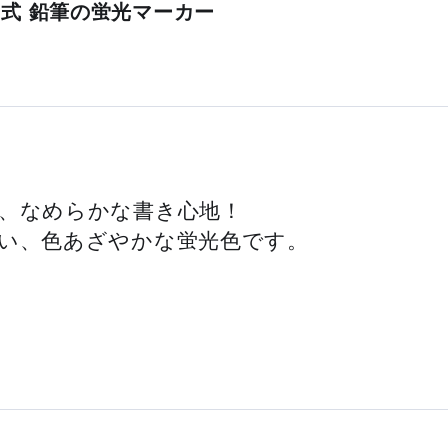
ク式 鉛筆の蛍光マーカー
、なめらかな書き心地！
い、色あざやかな蛍光色です。