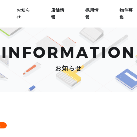
お知ら
店舗情
採用情
物件募
せ
報
報
集
INFORMATION
お知らせ
報