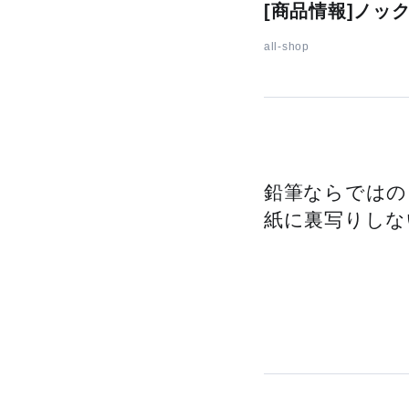
[商品情報]ノッ
all-shop
鉛筆ならではの
紙に裏写りしな