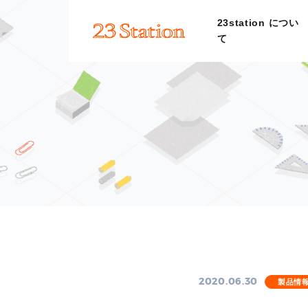
23station につい
て
2020.06.30
製品情