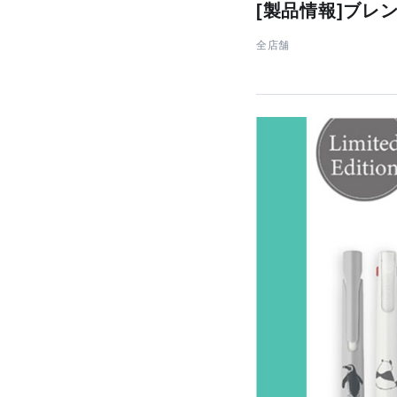
[製品情報]ブレ
全店舗