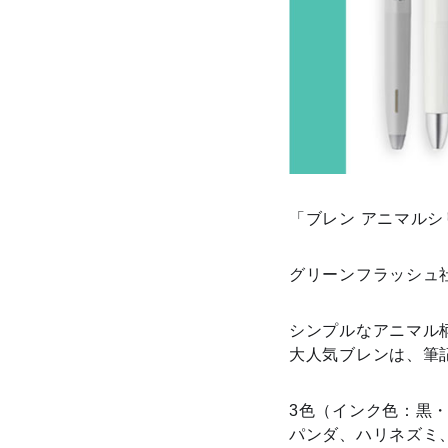
「ブレン アニマル
グリーンフラッシュ
シンプルなアニマル
大人気ブレンは、筆
3色（インク色：黒
パンダ、ハリネズミ