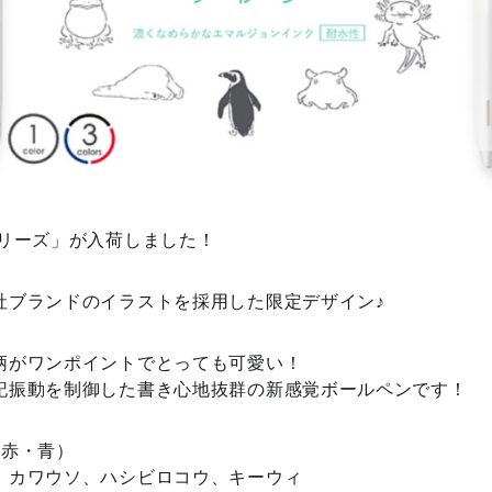
シリーズ」が入荷しました！
社ブランドのイラストを採用した限定デザイン♪
柄がワンポイントでとっても可愛い！
記振動を制御した書き心地抜群の新感覚ボールペンです！
・赤・青）
、カワウソ、ハシビロコウ、キーウィ