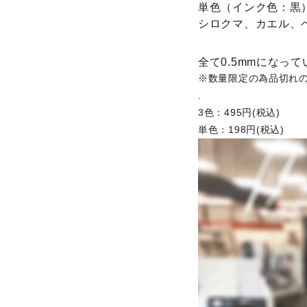
単色（インク色：黒
シロクマ、カエル、
全て0.5mmになっ
※数量限定の為品切れ
.
3色：495円(税込)
単色：198円(税込)