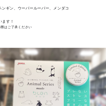
）
ペンギン、ウーパールーパー、メンダコ
ています！
の際はご了承ください