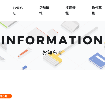
お知ら
店舗情
採用情
物件募
せ
報
報
集
INFORMATION
お知らせ
知らせ